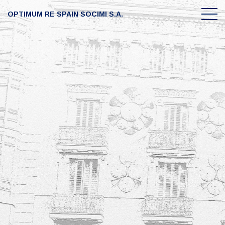
OPTIMUM RE SPAIN SOCIMI S.A.
Accionistas
La compañía
Portfolio
Información accionistas